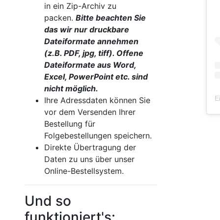
in ein Zip-Archiv zu
packen.
Bitte beachten Sie
das wir nur druckbare
Dateiformate annehmen
(z.B. PDF, jpg, tiff). Offene
Dateiformate aus Word,
Excel, PowerPoint etc. sind
nicht möglich.
E
Ihre Adressdaten können Sie
vor dem Versenden Ihrer
Bestellung für
Folgebestellungen speichern.
Direkte Übertragung der
Daten zu uns über unser
Online-Bestellsystem.
Und so
funktioniert's: