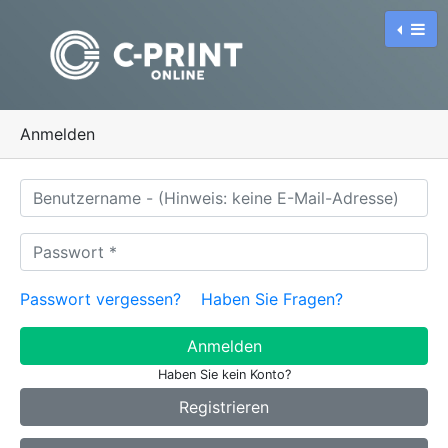
Anmelden
Passwort vergessen?
Haben Sie Fragen?
Haben Sie kein Konto?
Registrieren